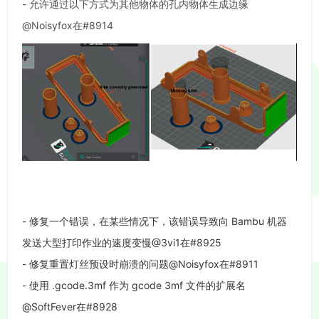
- 允许通过以下方式为其他物体的孔内物体生成边缘
@Noisyfox在#8914
- 修复一个错误，在某些情况下，该错误导致向 Bambu 机器
发送大型打印作业的速度变慢@3vi1在#8925
- 修复重置灯丝预设时崩溃的问题@Noisyfox在#8911
- 使用 .gcode.3mf 作为 gcode 3mf 文件的扩展名
@SoftFever在#8928