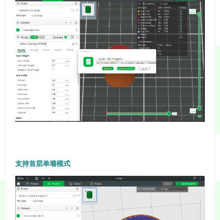
支持首层单墙模式