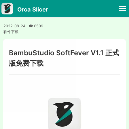
Orca Slicer
2022-08-24
·
6509
软件下载
BambuStudio SoftFever V1.1 正式
版免费下载